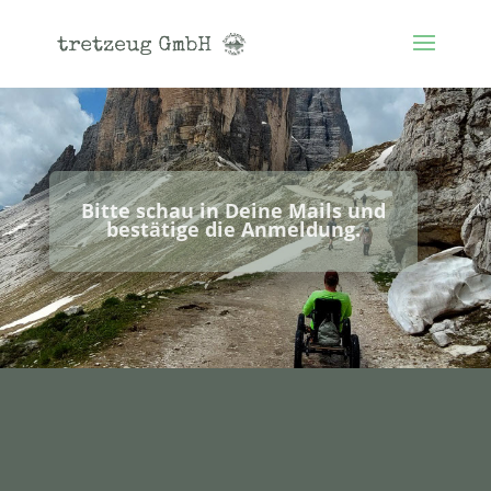
Bitte schau in Deine Mails und
bestätige die Anmeldung.